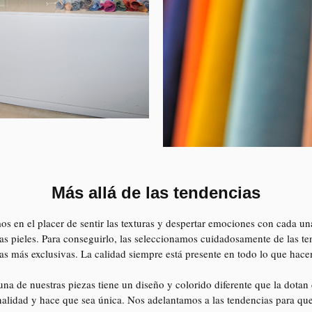
Más allá de las tendencias
s en el placer de sentir las texturas y despertar emociones con cada un
as pieles. Para conseguirlo, las seleccionamos cuidadosamente de las te
nas más exclusivas. La calidad siempre está presente en todo lo que hac
na de nuestras piezas tiene un diseño y colorido diferente que la dotan
alidad y hace que sea única. Nos adelantamos a las tendencias para qu