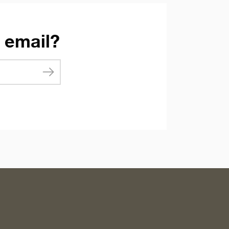
u email?