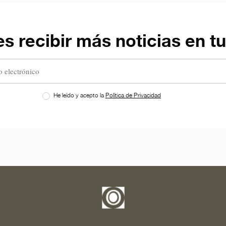
s recibir más noticias en t
He leído y acepto la
Política de Privacidad