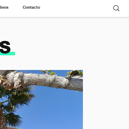
tivos
Contacto
s