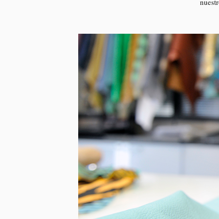
nuestr