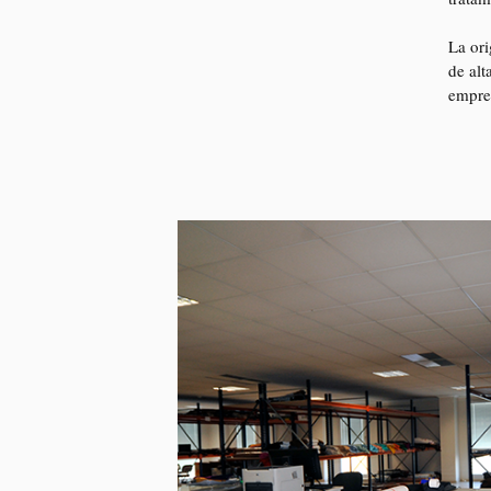
La ori
de alt
empres