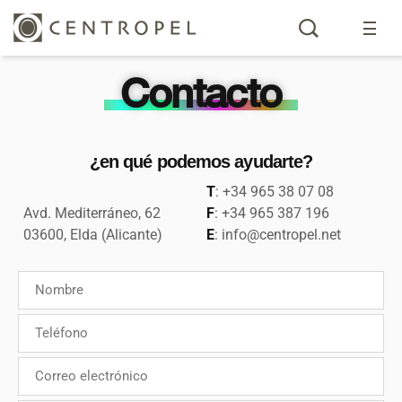
Contacto
¿en qué podemos ayudarte?
T
: +34 965 38 07 08
Avd. Mediterráneo, 62
F
: +34 965 387 196
03600, Elda (Alicante)
E
: info@centropel.net