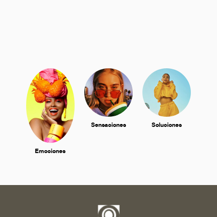
Sensaciones
Soluciones
Emociones