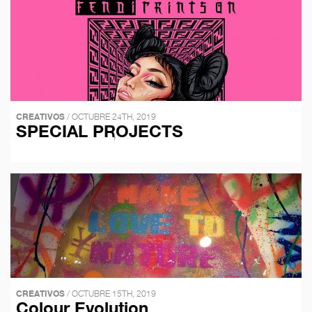
CREATIVOS
/ OCTUBRE 24TH, 2019
SPECIAL PROJECTS
CREATIVOS
/ OCTUBRE 15TH, 2019
Colour Evolution